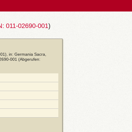
: 011-02690-001
)
01), in: Germania Sacra,
02690-001
(Abgerufen: