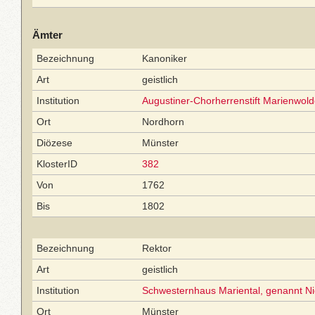
Ämter
Bezeichnung
Kanoniker
Art
geistlich
Institution
Augustiner-Chorherrenstift Marienwol
Ort
Nordhorn
Diözese
Münster
KlosterID
382
Von
1762
Bis
1802
Bezeichnung
Rektor
Art
geistlich
Institution
Schwesternhaus Mariental, genannt Ni
Ort
Münster