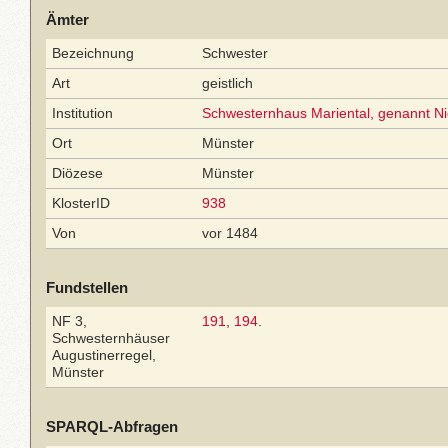
Ämter
Bezeichnung
Schwester
Art
geistlich
Institution
Schwesternhaus Mariental, genannt Ni
Ort
Münster
Diözese
Münster
KlosterID
938
Von
vor 1484
Fundstellen
NF 3,
191
,
194
.
Schwesternhäuser
Augustinerregel,
Münster
SPARQL-Abfragen