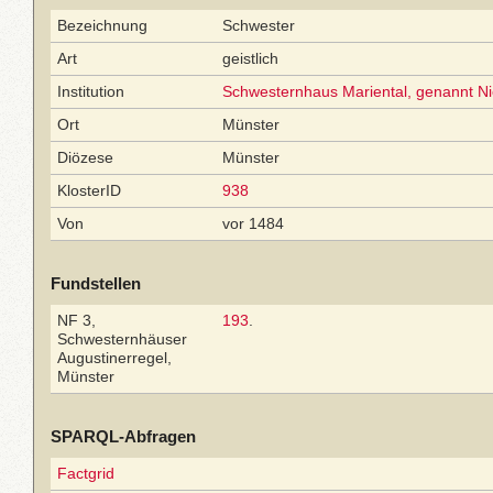
Bezeichnung
Schwester
Art
geistlich
Institution
Schwesternhaus Mariental, genannt Ni
Ort
Münster
Diözese
Münster
KlosterID
938
Von
vor 1484
Fundstellen
NF 3,
193
.
Schwesternhäuser
Augustinerregel,
Münster
SPARQL-Abfragen
Factgrid