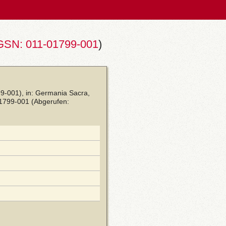
GSN: 011-01799-001
)
9-001), in: Germania Sacra,
01799-001
(Abgerufen: