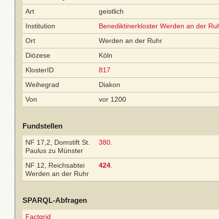
Art
geistlich
Institution
Benediktinerkloster Werden an der Ru
Ort
Werden an der Ruhr
Diözese
Köln
KlosterID
817
Weihegrad
Diakon
Von
vor 1200
Fundstellen
NF 17,2, Domstift St.
380
.
Paulus zu Münster
NF 12, Reichsabtei
424
.
Werden an der Ruhr
SPARQL-Abfragen
Factgrid