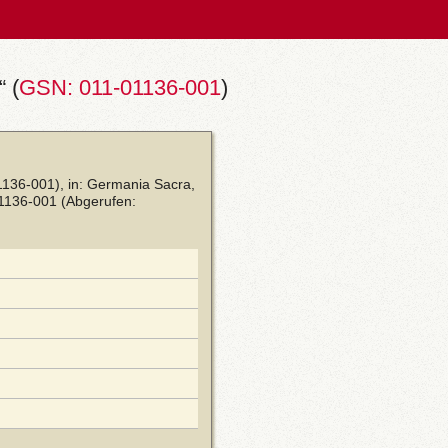
 (
GSN: 011-01136-001
)
1136-001), in: Germania Sacra,
01136-001
(Abgerufen: