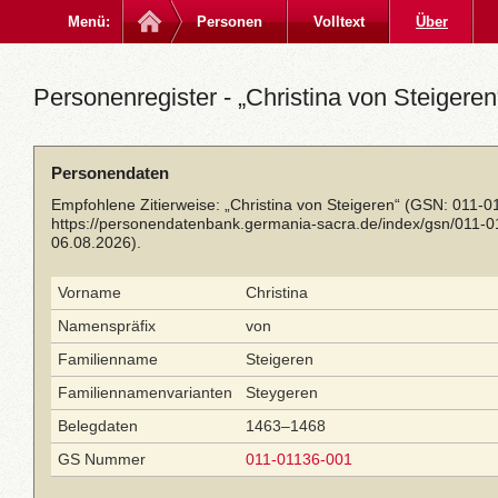
Menü:
Personen
Volltext
Über
Personenregister - „Christina von Steigeren“
Personendaten
Empfohlene Zitierweise: „Christina von Steigeren“ (GSN: 011-0
https://personendatenbank.germania-sacra.de/index/gsn/011-
06.08.2026).
Vorname
Christina
Namenspräfix
von
Familienname
Steigeren
Familiennamenvarianten
Steygeren
Belegdaten
1463–1468
GS Nummer
011-01136-001