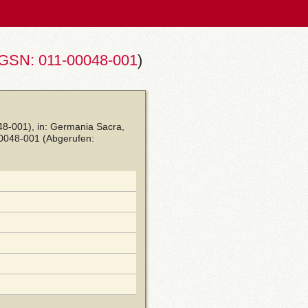
GSN: 011-00048-001
)
8-001), in: Germania Sacra,
00048-001
(Abgerufen: