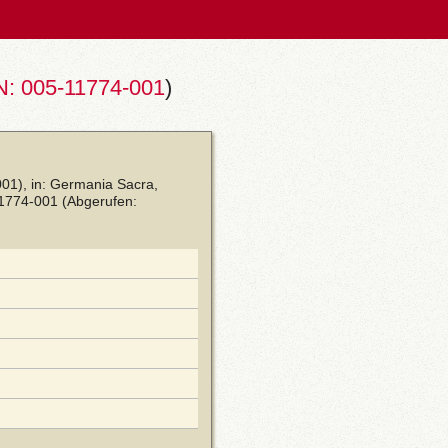
: 005-11774-001
)
01), in: Germania Sacra,
11774-001
(Abgerufen: