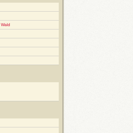
m Wald