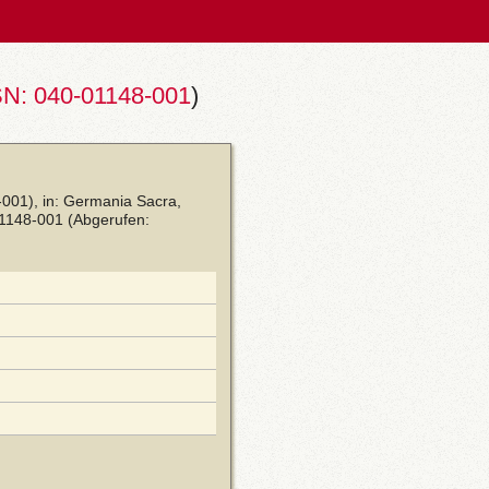
N: 040-01148-001
)
001), in: Germania Sacra,
01148-001
(Abgerufen: