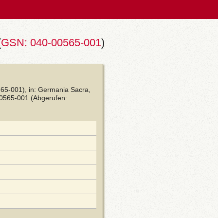
(
GSN: 040-00565-001
)
65-001), in: Germania Sacra,
00565-001
(Abgerufen: