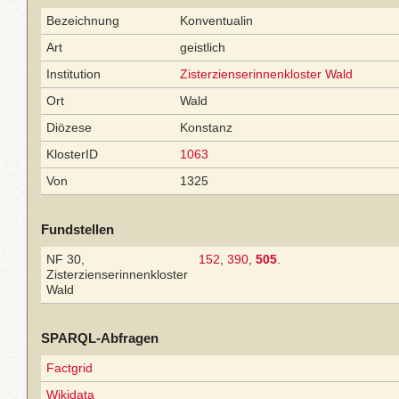
Bezeichnung
Konventualin
Art
geistlich
Institution
Zisterzienserinnenkloster Wald
Ort
Wald
Diözese
Konstanz
KlosterID
1063
Von
1325
Fundstellen
NF 30,
152
,
390
,
505
.
Zisterzienserinnenkloster
Wald
SPARQL-Abfragen
Factgrid
Wikidata