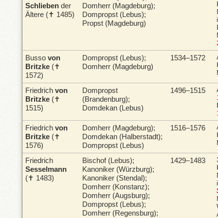
Schlieben
der
Domherr (Magdeburg);
Ältere (✝ 1485)
Dompropst (Lebus);
Propst (Magdeburg)
Busso
von
Dompropst (Lebus);
1534–1572
Britzke
(✝
Domherr (Magdeburg)
1572)
Friedrich
von
Dompropst
1496–1515
Britzke
(✝
(Brandenburg);
1515)
Domdekan (Lebus)
Friedrich
von
Domherr (Magdeburg);
1516–1576
Britzke
(✝
Domdekan (Halberstadt);
1576)
Dompropst (Lebus)
Friedrich
Bischof (Lebus);
1429–1483
Sesselmann
Kanoniker (Würzburg);
(✝ 1483)
Kanoniker (Stendal);
Domherr (Konstanz);
Domherr (Augsburg);
Dompropst (Lebus);
Domherr (Regensburg);