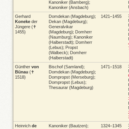
Kanoniker (Bamberg);
Kanoniker (Ansbach)
Gerhard
Domdekan (Magdeburg);
1421–1455
Koneke
der
Dekan (Magdeburg);
Jüngere (✝
Generalvikar
1455)
(Magdeburg); Domherr
(Naumburg); Kanoniker
(Halberstadt); Domherr
(Lebus); Propst
(Walbeck); Domherr
(Halberstadt)
Günther
von
Bischof (Samland);
1471–1518
Bünau
(✝
Domdekan (Magdeburg);
1518)
Dompropst (Merseburg);
Dompropst (Lebus);
Thesaurar (Magdeburg)
Heinrich
de
Kanoniker (Bautzen);
1324–1345