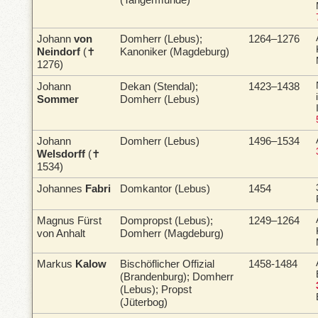
Johann
von
Domherr (Lebus);
1264–1276
Neindorf
(✝
Kanoniker (Magdeburg)
1276)
Johann
Dekan (Stendal);
1423–1438
Sommer
Domherr (Lebus)
Johann
Domherr (Lebus)
1496–1534
Welsdorff
(✝
1534)
Johannes
Fabri
Domkantor (Lebus)
1454
Magnus
Fürst
Dompropst (Lebus);
1249–1264
von Anhalt
Domherr (Magdeburg)
Markus
Kalow
Bischöflicher Offizial
1458-1484
(Brandenburg); Domherr
(Lebus); Propst
(Jüterbog)