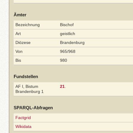
Ämter
Bezeichnung
Bischof
Art
geistlich
Diözese
Brandenburg
Von
965/968
Bis
980
Fundstellen
AF I, Bistum
21
.
Brandenburg 1
SPARQL-Abfragen
Factgrid
Wikidata