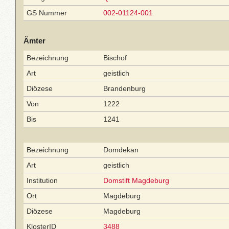
GS Nummer
002-01124-001
Ämter
Bezeichnung
Bischof
Art
geistlich
Diözese
Brandenburg
Von
1222
Bis
1241
Bezeichnung
Domdekan
Art
geistlich
Institution
Domstift Magdeburg
Ort
Magdeburg
Diözese
Magdeburg
KlosterID
3488