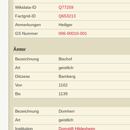
Wikidata-ID
Q77259
Factgrid-ID
Q653213
Anmerkungen
Heiliger
GS Nummer
006-00010-001
Ämter
Bezeichnung
Bischof
Art
geistlich
Diözese
Bamberg
Von
1102
Bis
1139
Bezeichnung
Domherr
Art
geistlich
Institution
Domstift Hildesheim