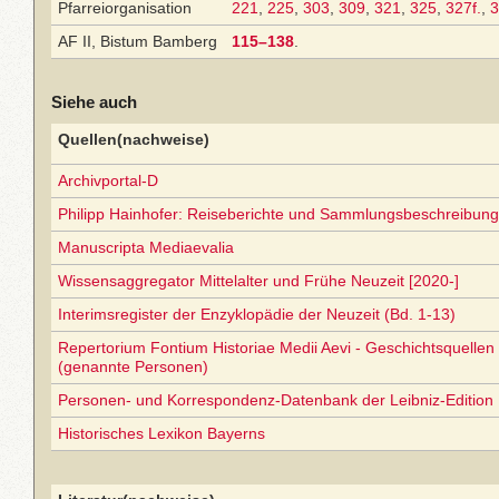
Pfarreiorganisation
221
,
225
,
303
,
309
,
321
,
325
,
327f.
,
3
AF II, Bistum Bamberg
115–138
.
Siehe auch
Quellen(nachweise)
Archivportal-D
Philipp Hainhofer: Reiseberichte und Sammlungsbeschreibun
Manuscripta Mediaevalia
Wissensaggregator Mittelalter und Frühe Neuzeit [2020-]
Interimsregister der Enzyklopädie der Neuzeit (Bd. 1-13)
Repertorium Fontium Historiae Medii Aevi - Geschichtsquellen 
(genannte Personen)
Personen- und Korrespondenz-Datenbank der Leibniz-Edition
Historisches Lexikon Bayerns