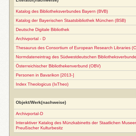
Literatur(nachweise)
Katalog des Bibliotheksverbundes Bayern (BVB)
Katalog der Bayerischen Staatsbibliothek München (BSB)
Deutsche Digitale Bibliothek
Archivportal - D
Thesaurus des Consortium of European Research Libraries (
Normdateneintrag des Südwestdeutschen Bibliotheksverbund
Österreichischer Bibliothekenverbund (OBV)
Personen in Bavarikon [2013-]
Index Theologicus (IxTheo)
Objekt/Werk(nachweise)
Archivportal-D
Interaktiver Katalog des Münzkabinetts der Staatlichen Museen 
Preußischer Kulturbesitz