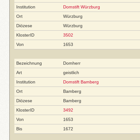
Institution
Domstift Würzburg
Ort
Würzburg
Diözese
Würzburg
KlosterID
3502
Von
1653
Bezeichnung
Domherr
Art
geistlich
Institution
Domstift Bamberg
Ort
Bamberg
Diözese
Bamberg
KlosterID
3492
Von
1653
Bis
1672