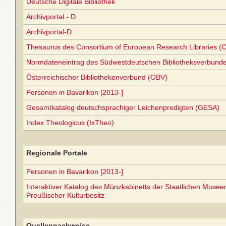
Deutsche Digitale Bibliothek
Archivportal - D
Archivportal-D
Thesaurus des Consortium of European Research Libraries (
Normdateneintrag des Südwestdeutschen Bibliotheksverbund
Österreichischer Bibliothekenverbund (OBV)
Personen in Bavarikon [2013-]
Gesamtkatalog deutschsprachiger Leichenpredigten (GESA)
Index Theologicus (IxTheo)
Regionale Portale
Personen in Bavarikon [2013-]
Interaktiver Katalog des Münzkabinetts der Staatlichen Museen 
Preußischer Kulturbesitz
Quellennachweise