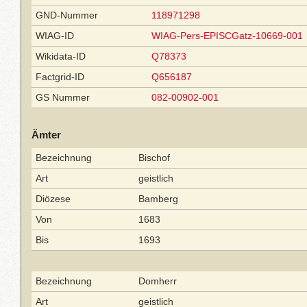
GND-Nummer
118971298
WIAG-ID
WIAG-Pers-EPISCGatz-10669-001
Wikidata-ID
Q78373
Factgrid-ID
Q656187
GS Nummer
082-00902-001
Ämter
Bezeichnung
Bischof
Art
geistlich
Diözese
Bamberg
Von
1683
Bis
1693
Bezeichnung
Domherr
Art
geistlich