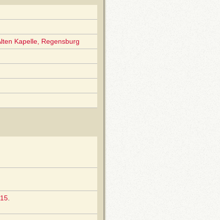
 Alten Kapelle, Regensburg
15
.