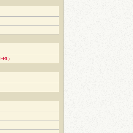
CERL)