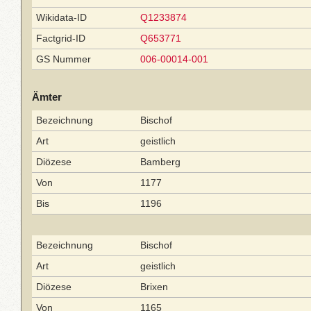
Wikidata-ID
Q1233874
Factgrid-ID
Q653771
GS Nummer
006-00014-001
Ämter
Bezeichnung
Bischof
Art
geistlich
Diözese
Bamberg
Von
1177
Bis
1196
Bezeichnung
Bischof
Art
geistlich
Diözese
Brixen
Von
1165