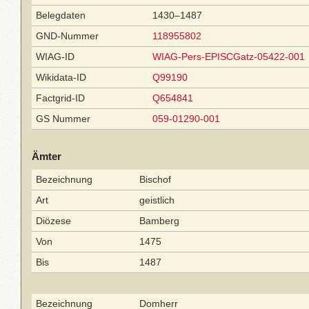
Belegdaten
1430–1487
GND-Nummer
118955802
WIAG-ID
WIAG-Pers-EPISCGatz-05422-001
Wikidata-ID
Q99190
Factgrid-ID
Q654841
GS Nummer
059-01290-001
Ämter
Bezeichnung
Bischof
Art
geistlich
Diözese
Bamberg
Von
1475
Bis
1487
Bezeichnung
Domherr