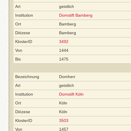
Art
geistlich
Institution
Domstift Bamberg
Ort
Bamberg
Diözese
Bamberg
KlosterID
3492
Von
1444
Bis
1475
Bezeichnung
Domherr
Art
geistlich
Institution
Domstift Köln
Ort
Köln
Diözese
Köln
KlosterID
3503
Von
1457