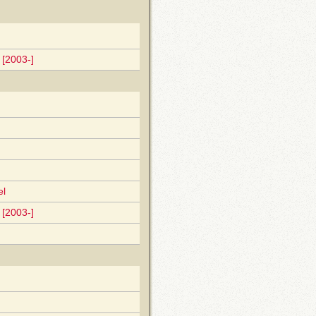
[2003-]
el
[2003-]