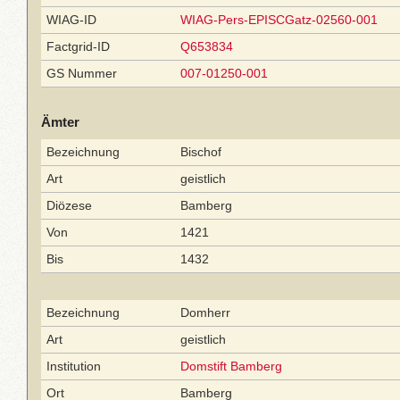
WIAG-ID
WIAG-Pers-EPISCGatz-02560-001
Factgrid-ID
Q653834
GS Nummer
007-01250-001
Ämter
Bezeichnung
Bischof
Art
geistlich
Diözese
Bamberg
Von
1421
Bis
1432
Bezeichnung
Domherr
Art
geistlich
Institution
Domstift Bamberg
Ort
Bamberg