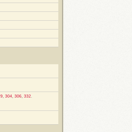
99
,
304
,
306
,
332
.