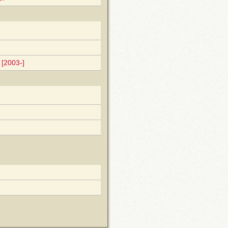
[2003-]