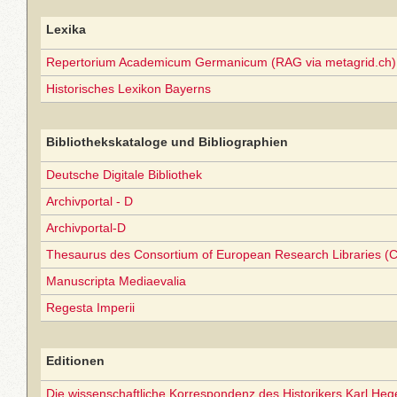
Lexika
Repertorium Academicum Germanicum (RAG via metagrid.ch) 
Historisches Lexikon Bayerns
Bibliothekskataloge und Bibliographien
Deutsche Digitale Bibliothek
Archivportal - D
Archivportal-D
Thesaurus des Consortium of European Research Libraries (
Manuscripta Mediaevalia
Regesta Imperii
Editionen
Die wissenschaftliche Korrespondenz des Historikers Karl Heg