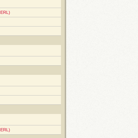
CERL)
CERL)