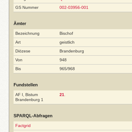
GS Nummer
002-03956-001
Ämter
Bezeichnung
Bischof
Art
geistlich
Diözese
Brandenburg
Von
948
Bis
965/968
Fundstellen
AF I, Bistum
21
.
Brandenburg 1
SPARQL-Abfragen
Factgrid