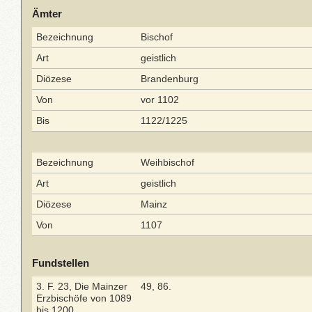
Ämter
Bezeichnung
Bischof
Art
geistlich
Diözese
Brandenburg
Von
vor 1102
Bis
1122/1225
Bezeichnung
Weihbischof
Art
geistlich
Diözese
Mainz
Von
1107
Fundstellen
3. F. 23, Die Mainzer
49, 86.
Erzbischöfe von 1089
bis 1200