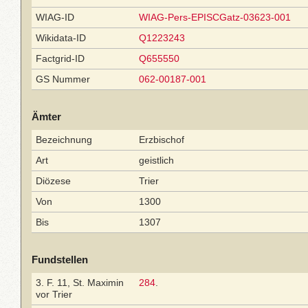
WIAG-ID
WIAG-Pers-EPISCGatz-03623-001
Wikidata-ID
Q1223243
Factgrid-ID
Q655550
GS Nummer
062-00187-001
Ämter
Bezeichnung
Erzbischof
Art
geistlich
Diözese
Trier
Von
1300
Bis
1307
Fundstellen
3. F. 11, St. Maximin
284
.
vor Trier