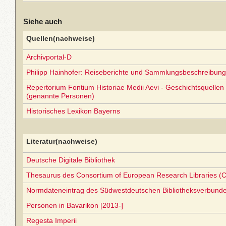
Siehe auch
Quellen(nachweise)
Archivportal-D
Philipp Hainhofer: Reiseberichte und Sammlungsbeschreibun
Repertorium Fontium Historiae Medii Aevi - Geschichtsquellen 
(genannte Personen)
Historisches Lexikon Bayerns
Literatur(nachweise)
Deutsche Digitale Bibliothek
Thesaurus des Consortium of European Research Libraries (
Normdateneintrag des Südwestdeutschen Bibliotheksverbund
Personen in Bavarikon [2013-]
Regesta Imperii