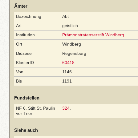
Ämter
Bezeichnung
Abt
Art
geistlich
Institution
Prämonstratenserstift Windberg
Ort
Windberg
Diözese
Regensburg
KlosterID
60418
Von
1146
Bis
1191
Fundstellen
NF 6, Stift St. Paulin
324
.
vor Trier
Siehe auch