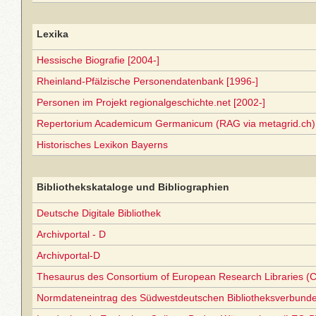
Lexika
Hessische Biografie [2004-]
Rheinland-Pfälzische Personendatenbank [1996-]
Personen im Projekt regionalgeschichte.net [2002-]
Repertorium Academicum Germanicum (RAG via metagrid.ch) 
Historisches Lexikon Bayerns
Bibliothekskataloge und Bibliographien
Deutsche Digitale Bibliothek
Archivportal - D
Archivportal-D
Thesaurus des Consortium of European Research Libraries (
Normdateneintrag des Südwestdeutschen Bibliotheksverbund