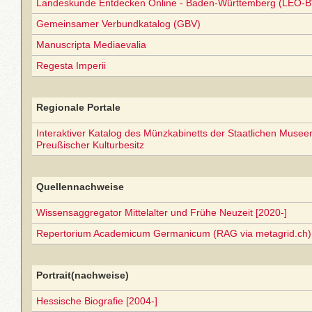
Landeskunde Entdecken Online - Baden-Württemberg (LEO-B
Gemeinsamer Verbundkatalog (GBV)
Manuscripta Mediaevalia
Regesta Imperii
Regionale Portale
Interaktiver Katalog des Münzkabinetts der Staatlichen Museen 
Preußischer Kulturbesitz
Quellennachweise
Wissensaggregator Mittelalter und Frühe Neuzeit [2020-]
Repertorium Academicum Germanicum (RAG via metagrid.ch) 
Portrait(nachweise)
Hessische Biografie [2004-]