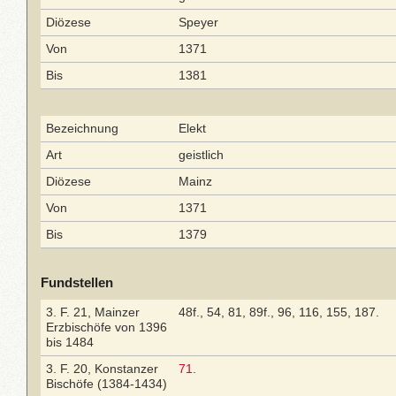
Diözese
Speyer
Von
1371
Bis
1381
Bezeichnung
Elekt
Art
geistlich
Diözese
Mainz
Von
1371
Bis
1379
Fundstellen
3. F. 21, Mainzer
48f., 54, 81, 89f., 96, 116, 155, 187.
Erzbischöfe von 1396
bis 1484
3. F. 20, Konstanzer
71
.
Bischöfe (1384-1434)