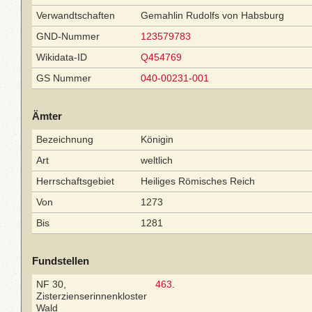
Verwandtschaften
Gemahlin Rudolfs von Habsburg
GND-Nummer
123579783
Wikidata-ID
Q454769
GS Nummer
040-00231-001
Ämter
Bezeichnung
Königin
Art
weltlich
Herrschaftsgebiet
Heiliges Römisches Reich
Von
1273
Bis
1281
Fundstellen
NF 30,
463
.
Zisterzienserinnenkloster
Wald