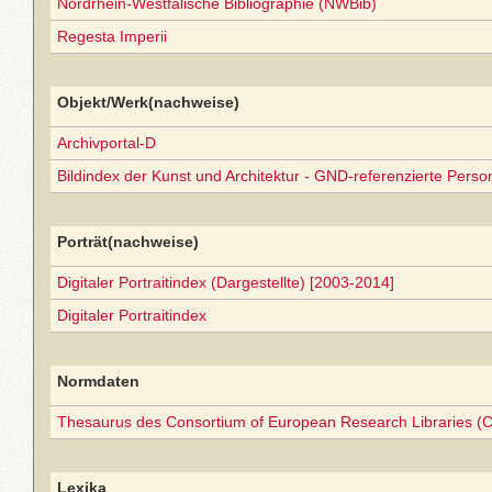
Nordrhein-Westfälische Bibliographie (NWBib)
Regesta Imperii
Objekt/Werk(nachweise)
Archivportal-D
Bildindex der Kunst und Architektur - GND-referenzierte Perso
Porträt(nachweise)
Digitaler Portraitindex (Dargestellte) [2003-2014]
Digitaler Portraitindex
Normdaten
Thesaurus des Consortium of European Research Libraries (
Lexika