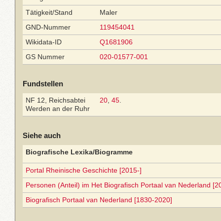
Tätigkeit/Stand
Maler
GND-Nummer
119454041
Wikidata-ID
Q1681906
GS Nummer
020-01577-001
Fundstellen
NF 12, Reichsabtei
20
,
45
.
Werden an der Ruhr
Siehe auch
Biografische Lexika/Biogramme
Portal Rheinische Geschichte [2015-]
Personen (Anteil) im Het Biografisch Portaal van Nederland [2
Biografisch Portaal van Nederland [1830-2020]