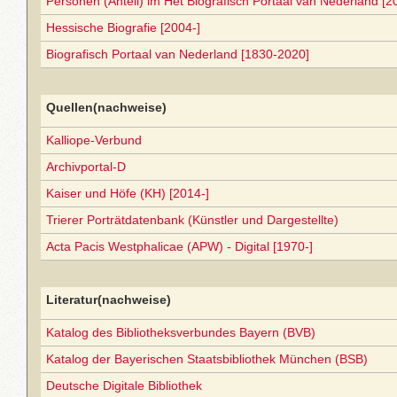
Personen (Anteil) im Het Biografisch Portaal van Nederland [2
Hessische Biografie [2004-]
Biografisch Portaal van Nederland [1830-2020]
Quellen(nachweise)
Kalliope-Verbund
Archivportal-D
Kaiser und Höfe (KH) [2014-]
Trierer Porträtdatenbank (Künstler und Dargestellte)
Acta Pacis Westphalicae (APW) - Digital [1970-]
Literatur(nachweise)
Katalog des Bibliotheksverbundes Bayern (BVB)
Katalog der Bayerischen Staatsbibliothek München (BSB)
Deutsche Digitale Bibliothek