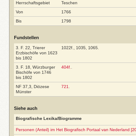
Herrschaftsgebiet
Teschen
Von
1766
Bis
1798
Fundstellen
3. F. 22, Trierer
1022f., 1035, 1065.
Erzbischöfe von 1623
bis 1802
3. F. 18, Würzburger
404f.
.
Bischöfe von 1746
bis 1802
NF 37,3, Diözese
721
.
Münster
Siehe auch
Biografische Lexika/Biogramme
Personen (Anteil) im Het Biografisch Portaal van Nederland [2