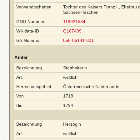
Verwandtschaften
Tochter des Kaisers Franz I., Ehefrau 
Sachsen-Teschen
GND-Nummer
118921584
Wikidata-ID
Q167439
GS Nummer
050-05141-001
Ämter
Bezeichnung
Statthalterin
Art
weltlich
Herrschaftsgebiet
Österreichische Niederlande
Von
1718
Bis
1794
Bezeichnung
Herzogin
Art
weltlich