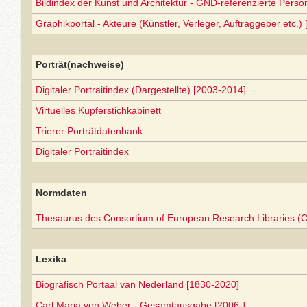
Bildindex der Kunst und Architektur - GND-referenzierte Perso
Graphikportal - Akteure (Künstler, Verleger, Auftraggeber etc.) 
Porträt(nachweise)
Digitaler Portraitindex (Dargestellte) [2003-2014]
Virtuelles Kupferstichkabinett
Trierer Porträtdatenbank
Digitaler Portraitindex
Normdaten
Thesaurus des Consortium of European Research Libraries (
Lexika
Biografisch Portaal van Nederland [1830-2020]
Carl Maria von Weber - Gesamtausgabe [2006-]