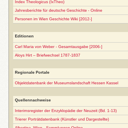
Index Theologicus (IxTheo)
Jahresberichte für deutsche Geschichte - Online
Personen im Wien Geschichte Wiki [2012-]
Editionen
Carl Maria von Weber - Gesamtausgabe [2006-]
Aloys Hirt – Briefwechsel 1787-1837
Regionale Portale
Objektdatenbank der Museumslandschaft Hessen Kassel
Quellennachweise
Interimsregister der Enzyklopädie der Neuzeit (Bd. 1-13)
Trierer Porträtdatenbank (Künstler und Dargestellte)
Albertina, Wien - Sammlungen Online