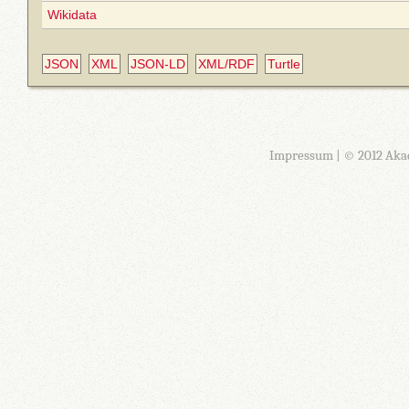
Wikidata
JSON
XML
JSON-LD
XML/RDF
Turtle
Impressum
| © 2012 Aka