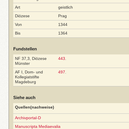
Art
geistlich
Diözese
Prag
Von
1344
Bis
1364
Fundstellen
NF 37,3, Diözese
443
.
Münster
AF I, Dom- und
497
.
Kollegiatstifte
Magdeburg
Siehe auch
Quellen(nachweise)
Archivportal-D
Manuscripta Mediaevalia