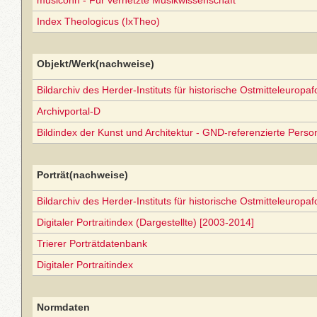
musiconn - Für vernetzte Musikwissenschaft
Index Theologicus (IxTheo)
Objekt/Werk(nachweise)
Bildarchiv des Herder-Instituts für historische Ostmitteleuropa
Archivportal-D
Bildindex der Kunst und Architektur - GND-referenzierte Perso
Porträt(nachweise)
Bildarchiv des Herder-Instituts für historische Ostmitteleuropa
Digitaler Portraitindex (Dargestellte) [2003-2014]
Trierer Porträtdatenbank
Digitaler Portraitindex
Normdaten