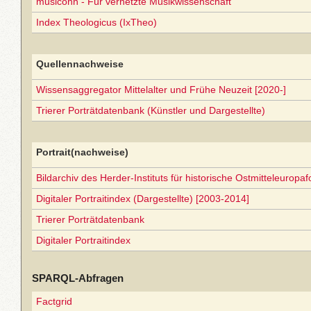
musiconn - Für vernetzte Musikwissenschaft
Index Theologicus (IxTheo)
Quellennachweise
Wissensaggregator Mittelalter und Frühe Neuzeit [2020-]
Trierer Porträtdatenbank (Künstler und Dargestellte)
Portrait(nachweise)
Bildarchiv des Herder-Instituts für historische Ostmitteleuropa
Digitaler Portraitindex (Dargestellte) [2003-2014]
Trierer Porträtdatenbank
Digitaler Portraitindex
SPARQL-Abfragen
Factgrid