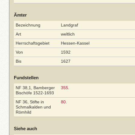
Ämter
Bezeichnung
Landgraf
Art
weltlich
Herrschaftsgebiet
Hessen-Kassel
Von
1592
Bis
1627
Fundstellen
NF 38,1, Bamberger
355
.
Bischöfe 1522-1693
NF 36, Stifte in
80
.
Schmalkalden und
Römhild
Siehe auch