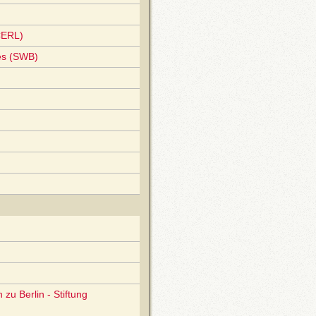
CERL)
es (SWB)
zu Berlin - Stiftung