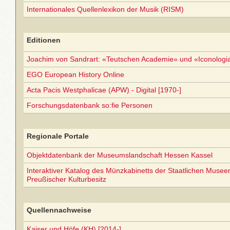
Internationales Quellenlexikon der Musik (RISM)
Editionen
Joachim von Sandrart: «Teutschen Academie» und «Iconolog
EGO European History Online
Acta Pacis Westphalicae (APW) - Digital [1970-]
Forschungsdatenbank so:fie Personen
Regionale Portale
Objektdatenbank der Museumslandschaft Hessen Kassel
Interaktiver Katalog des Münzkabinetts der Staatlichen Museen 
Preußischer Kulturbesitz
Quellennachweise
Kaiser und Höfe (KH) [2014-]