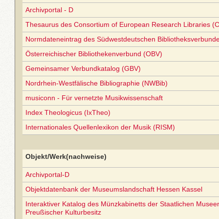
Archivportal - D
Thesaurus des Consortium of European Research Libraries (
Normdateneintrag des Südwestdeutschen Bibliotheksverbund
Österreichischer Bibliothekenverbund (OBV)
Gemeinsamer Verbundkatalog (GBV)
Nordrhein-Westfälische Bibliographie (NWBib)
musiconn - Für vernetzte Musikwissenschaft
Index Theologicus (IxTheo)
Internationales Quellenlexikon der Musik (RISM)
Objekt/Werk(nachweise)
Archivportal-D
Objektdatenbank der Museumslandschaft Hessen Kassel
Interaktiver Katalog des Münzkabinetts der Staatlichen Museen 
Preußischer Kulturbesitz