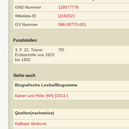
GND-Nummer
118577778
Wikidata-ID
Q182021
GS Nummer
086-00770-001
Fundstellen
3. F. 22, Trierer
75f..
Erzbischöfe von 1623
bis 1802
Siehe auch
Biografische Lexika/Biogramme
Kaiser und Höfe (KH) [2014-]
Quellen(nachweise)
Kalliope-Verbund