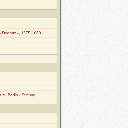
ia Deorum», 1675-1680
zu Berlin - Stiftung