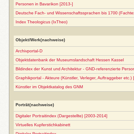
Personen in Bavarikon [2013-]
Deutsche Fach- und Wissenschaftssprachen bis 1700 (Facht
Index Theologicus (IxTheo)
Objekt/Werk(nachweise)
Archivportal-D
Objektdatenbank der Museumslandschaft Hessen Kassel
Bildindex der Kunst und Architektur - GND-referenzierte Perso
Graphikportal - Akteure (Künstler, Verleger, Auftraggeber etc.) 
Künstler im Objektkatalog des GNM
Porträt(nachweise)
Digitaler Portraitindex (Dargestellte) [2003-2014]
Virtuelles Kupferstichkabinett
Digitaler Portraitindex