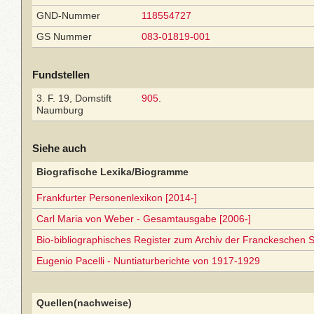
GND-Nummer
118554727
GS Nummer
083-01819-001
Fundstellen
3. F. 19, Domstift
905
.
Naumburg
Siehe auch
Biografische Lexika/Biogramme
Frankfurter Personenlexikon [2014-]
Carl Maria von Weber - Gesamtausgabe [2006-]
Bio-bibliographisches Register zum Archiv der Franckeschen S
Eugenio Pacelli - Nuntiaturberichte von 1917-1929
Quellen(nachweise)