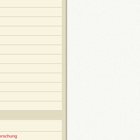
forschung