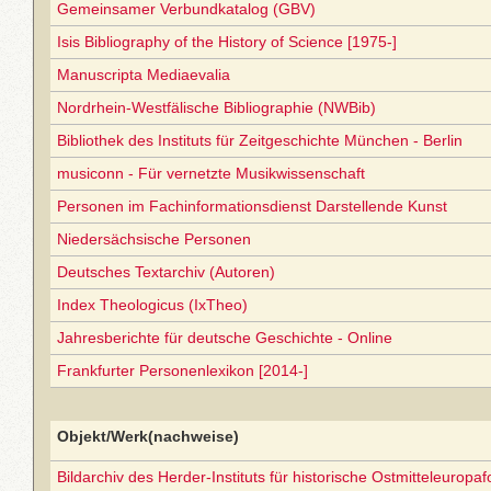
Gemeinsamer Verbundkatalog (GBV)
Isis Bibliography of the History of Science [1975-]
Manuscripta Mediaevalia
Nordrhein-Westfälische Bibliographie (NWBib)
Bibliothek des Instituts für Zeitgeschichte München - Berlin
musiconn - Für vernetzte Musikwissenschaft
Personen im Fachinformationsdienst Darstellende Kunst
Niedersächsische Personen
Deutsches Textarchiv (Autoren)
Index Theologicus (IxTheo)
Jahresberichte für deutsche Geschichte - Online
Frankfurter Personenlexikon [2014-]
Objekt/Werk(nachweise)
Bildarchiv des Herder-Instituts für historische Ostmitteleuropa