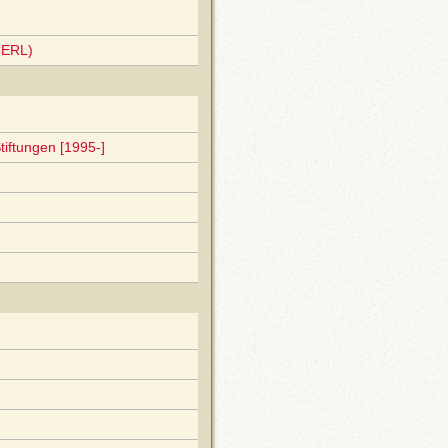
CERL)
tiftungen [1995-]