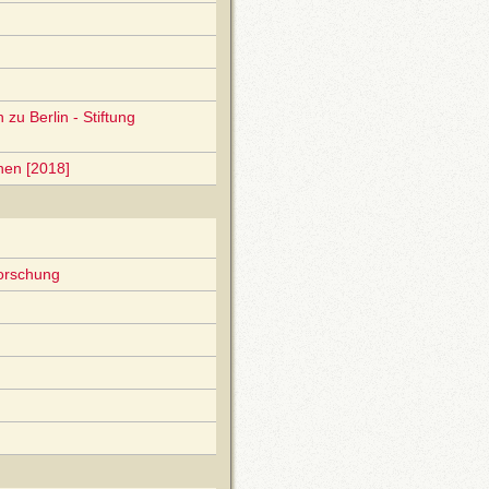
zu Berlin - Stiftung
nen [2018]
forschung