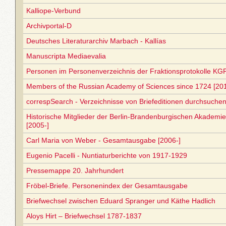
Kalliope-Verbund
Archivportal-D
Deutsches Literaturarchiv Marbach - Kallías
Manuscripta Mediaevalia
Personen im Personenverzeichnis der Fraktionsprotokolle KGP
Members of the Russian Academy of Sciences since 1724 [20
correspSearch - Verzeichnisse von Briefeditionen durchsuchen
Historische Mitglieder der Berlin-Brandenburgischen Akadem
[2005-]
Carl Maria von Weber - Gesamtausgabe [2006-]
Eugenio Pacelli - Nuntiaturberichte von 1917-1929
Pressemappe 20. Jahrhundert
Fröbel-Briefe. Personenindex der Gesamtausgabe
Briefwechsel zwischen Eduard Spranger und Käthe Hadlich
Aloys Hirt – Briefwechsel 1787-1837