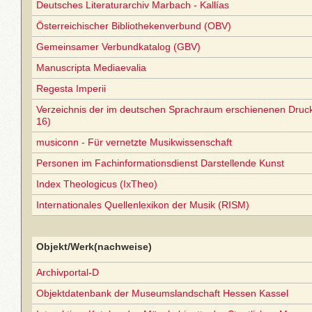
Deutsches Literaturarchiv Marbach - Kallías
Österreichischer Bibliothekenverbund (OBV)
Gemeinsamer Verbundkatalog (GBV)
Manuscripta Mediaevalia
Regesta Imperii
Verzeichnis der im deutschen Sprachraum erschienenen Druc
16)
musiconn - Für vernetzte Musikwissenschaft
Personen im Fachinformationsdienst Darstellende Kunst
Index Theologicus (IxTheo)
Internationales Quellenlexikon der Musik (RISM)
Objekt/Werk(nachweise)
Archivportal-D
Objektdatenbank der Museumslandschaft Hessen Kassel