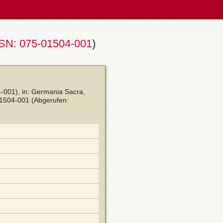
SN: 075-01504-001
)
4-001), in: Germania Sacra,
01504-001
(Abgerufen: