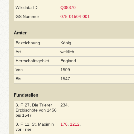
Wikidata-ID
Q38370
GS Nummer
075-01504-001
Ämter
Bezeichnung
König
Art
weltlich
Herrschaftsgebiet
England
Von
1509
Bis
1547
Fundstellen
3. F. 27, Die Trierer
234.
Erzbischöfe von 1456
bis 1547
3. F. 11, St. Maximin
176
,
1212
.
vor Trier