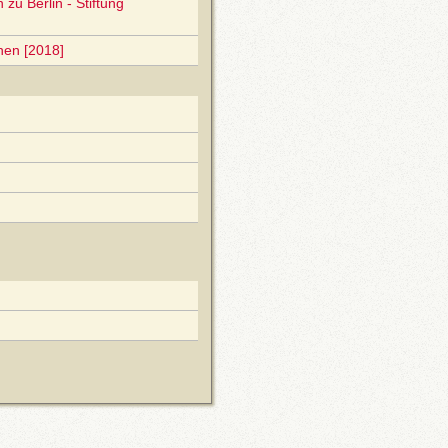
zu Berlin - Stiftung
nen [2018]