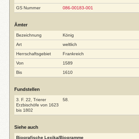
GS Nummer
086-00183-001
Ämter
Bezeichnung
König
Art
weltlich
Herrschaftsgebiet
Frankreich
Von
1589
Bis
1610
Fundstellen
3. F. 22, Trierer
58.
Erzbischöfe von 1623
bis 1802
Siehe auch
Biografische Lexika/Biogramme