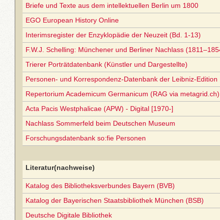
Briefe und Texte aus dem intellektuellen Berlin um 1800
EGO European History Online
Interimsregister der Enzyklopädie der Neuzeit (Bd. 1-13)
F.W.J. Schelling: Münchener und Berliner Nachlass (1811–185
Trierer Porträtdatenbank (Künstler und Dargestellte)
Personen- und Korrespondenz-Datenbank der Leibniz-Edition
Repertorium Academicum Germanicum (RAG via metagrid.ch) 
Acta Pacis Westphalicae (APW) - Digital [1970-]
Nachlass Sommerfeld beim Deutschen Museum
Forschungsdatenbank so:fie Personen
Literatur(nachweise)
Katalog des Bibliotheksverbundes Bayern (BVB)
Katalog der Bayerischen Staatsbibliothek München (BSB)
Deutsche Digitale Bibliothek