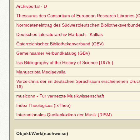
Archivportal - D
Thesaurus des Consortium of European Research Libraries (
Normdateneintrag des Südwestdeutschen Bibliotheksverbund
Deutsches Literaturarchiv Marbach - Kallías
Österreichischer Bibliothekenverbund (OBV)
Gemeinsamer Verbundkatalog (GBV)
Isis Bibliography of the History of Science [1975-]
Manuscripta Mediaevalia
Verzeichnis der im deutschen Sprachraum erschienenen Druc
16)
musiconn - Für vernetzte Musikwissenschaft
Index Theologicus (IxTheo)
Internationales Quellenlexikon der Musik (RISM)
Objekt/Werk(nachweise)