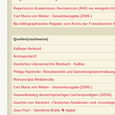
Repertorium Academicum Germanicum (RAG via metagrid.ch) 
Carl Maria von Weber - Gesamtausgabe [2006-]
Bio-bibliographisches Register zum Archiv der Franckeschen S
Quellen(nachweise)
Kalliope-Verbund
Archivportal-D
Deutsches Literaturarchiv Marbach - Kallías
Philipp Hainhofer: Reiseberichte und Sammlungsbeschreibun
Manuscripta Mediaevalia
Carl Maria von Weber - Gesamtausgabe [2006-]
Gesamtkatalog deutschsprachiger Leichenpredigten (GESA)
Joachim von Sandrart: «Teutschen Academie» und «Iconolog
Jean Paul – Sämtliche Briefe 🔄 digital