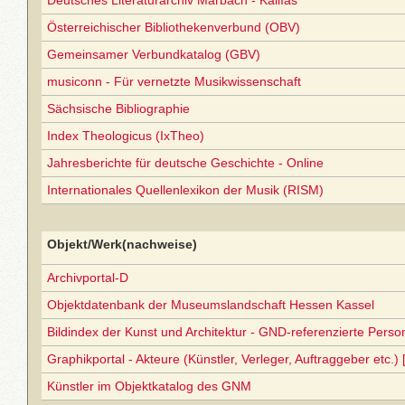
Deutsches Literaturarchiv Marbach - Kallías
Österreichischer Bibliothekenverbund (OBV)
Gemeinsamer Verbundkatalog (GBV)
musiconn - Für vernetzte Musikwissenschaft
Sächsische Bibliographie
Index Theologicus (IxTheo)
Jahresberichte für deutsche Geschichte - Online
Internationales Quellenlexikon der Musik (RISM)
Objekt/Werk(nachweise)
Archivportal-D
Objektdatenbank der Museumslandschaft Hessen Kassel
Bildindex der Kunst und Architektur - GND-referenzierte Perso
Graphikportal - Akteure (Künstler, Verleger, Auftraggeber etc.) 
Künstler im Objektkatalog des GNM