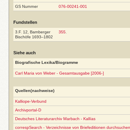
GS Nummer
076-00241-001
Fundstellen
3.F. 12, Bamberger
355
.
Bischöfe 1693–1802
Siehe auch
Biografische Lexika/Biogramme
Carl Maria von Weber - Gesamtausgabe [2006-]
Quellen(nachweise)
Kalliope-Verbund
Archivportal-D
Deutsches Literaturarchiv Marbach - Kallías
correspSearch - Verzeichnisse von Briefeditionen durchsuchen