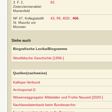
3. F. 2,
82
.
Zisterzienserabtei
Marienfeld
NF 47, Kollegiatstift
43
,
99
,
402f.
,
406
.
St. Mauritz vor
Münster
Siehe auch
Biografische Lexika/Biogramme
Westfälische Geschichte [1996-]
Quellen(nachweise)
Kalliope-Verbund
Archivportal-D
Wissensaggregator Mittelalter und Frühe Neuzeit [2020-]
Nachlassdatenbank beim Bundesarchiv