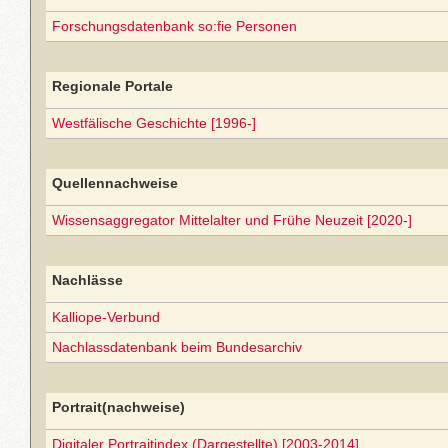
Forschungsdatenbank so:fie Personen
Regionale Portale
Westfälische Geschichte [1996-]
Quellennachweise
Wissensaggregator Mittelalter und Frühe Neuzeit [2020-]
Nachlässe
Kalliope-Verbund
Nachlassdatenbank beim Bundesarchiv
Portrait(nachweise)
Digitaler Portraitindex (Dargestellte) [2003-2014]