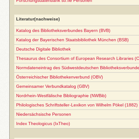
Forschungsdatenbank so:fie Personen
Literatur(nachweise)
Katalog des Bibliotheksverbundes Bayern (BVB)
Katalog der Bayerischen Staatsbibliothek München (BSB)
Deutsche Digitale Bibliothek
Thesaurus des Consortium of European Research Libraries (
Normdateneintrag des Südwestdeutschen Bibliotheksverbund
Österreichischer Bibliothekenverbund (OBV)
Gemeinsamer Verbundkatalog (GBV)
Nordrhein-Westfälische Bibliographie (NWBib)
Philologisches Schriftsteller-Lexikon von Wilhelm Pökel (1882)
Niedersächsische Personen
Index Theologicus (IxTheo)