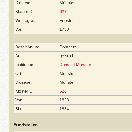
Diözese
Münster
KlosterID
629
Weihegrad
Priester
Von
1799
Bezeichnung
Domherr
Art
geistlich
Institution
Domstift Münster
Ort
Münster
Diözese
Münster
KlosterID
628
Von
1823
Bis
1834
Fundstellen