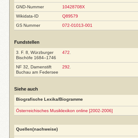
GND-Nummer
10428708X
Wikidata-ID
Q89579
GS Nummer
072-01013-001
Fundstellen
3. F. 8, Würzburger
472
.
Bischöfe 1684–1746
NF 32, Damenstift
292
.
Buchau am Federsee
Siehe auch
Biografische Lexika/Biogramme
Österreichisches Musiklexikon online [2002-2006]
Quellen(nachweise)