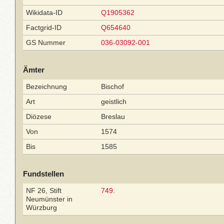
Wikidata-ID
Q1905362
Factgrid-ID
Q654640
GS Nummer
036-03092-001
Ämter
Bezeichnung
Bischof
Art
geistlich
Diözese
Breslau
Von
1574
Bis
1585
Fundstellen
NF 26, Stift
749
.
Neumünster in
Würzburg