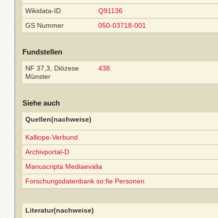
Wikidata-ID
Q91136
GS Nummer
050-03718-001
Fundstellen
NF 37,3, Diözese
438
.
Münster
Siehe auch
Quellen(nachweise)
Kalliope-Verbund
Archivportal-D
Manuscripta Mediaevalia
Forschungsdatenbank so:fie Personen
Literatur(nachweise)