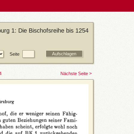
rg 1: Die Bischofsreihe bis 1254
Seite
4
Nächste Seite >