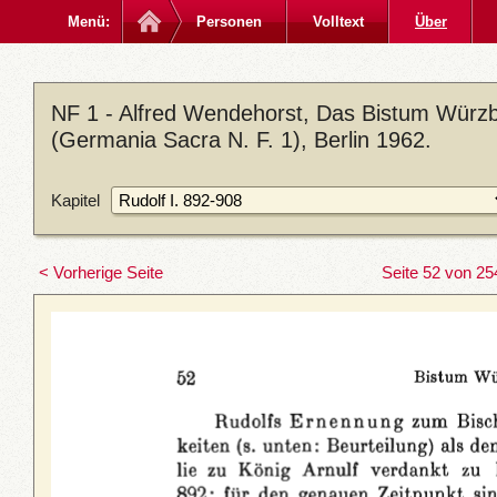
Menü:
Personen
Volltext
Über
NF 1 - Alfred Wendehorst, Das Bistum Würzbu
(Germania Sacra N. F. 1), Berlin 1962.
Kapitel
< Vorherige Seite
Seite 52 von 25