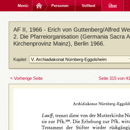
Menü:
Personen
Volltext
Über
AF II, 1966 - Erich von Guttenberg/Alfred 
2. Die Pfarreiorganisation (Germania Sacra A.
Kirchenprovinz Mainz), Berlin 1966.
Kapitel
< Vorherige Seite
Seite 315 von 4