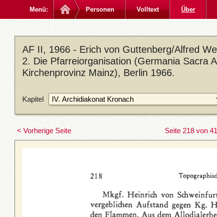
Menü:
Personen
Volltext
Über
AF II, 1966 - Erich von Guttenberg/Alfred 
2. Die Pfarreiorganisation (Germania Sacra A.
Kirchenprovinz Mainz), Berlin 1966.
Kapitel
< Vorherige Seite
Seite 218 von 4