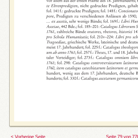
< Vorherige Seite
Seite 79 von 77