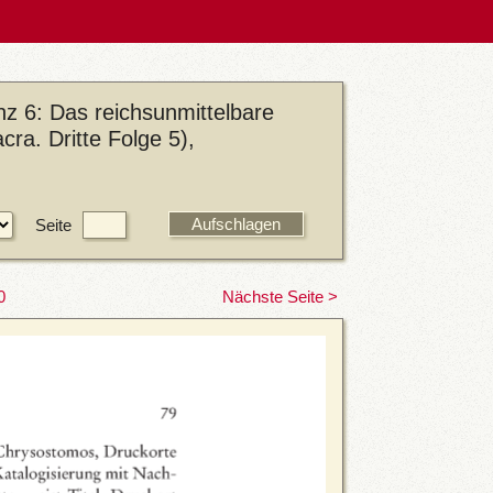
nz 6: Das reichsunmittelbare
ra. Dritte Folge 5),
Seite
0
Nächste Seite >