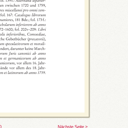
0
Nächste Seite >