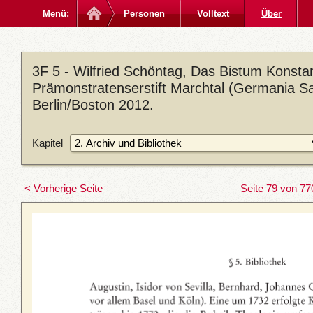
Menü:
Personen
Volltext
Über
3F 5 - Wilfried Schöntag, Das Bistum Konsta
Prämonstratenserstift Marchtal (Germania Sac
Berlin/Boston 2012.
Kapitel
< Vorherige Seite
Seite 79 von 77