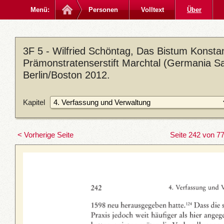
Menü:
Personen
Volltext
Über
3F 5 - Wilfried Schöntag, Das Bistum Konsta
Prämonstratenserstift Marchtal (Germania Sac
Berlin/Boston 2012.
Kapitel
< Vorherige Seite
Seite 242 von 7