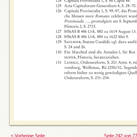
< Vorherige Seite
Seite 242 von 7