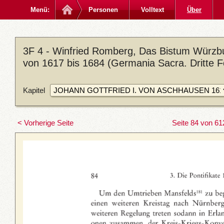
Menü:
Personen
Volltext
Über
3F 4 - Winfried Romberg, Das Bistum Würzbu
von 1617 bis 1684 (Germania Sacra. Dritte F
Kapitel
< Vorherige Seite
Seite 84 von 61