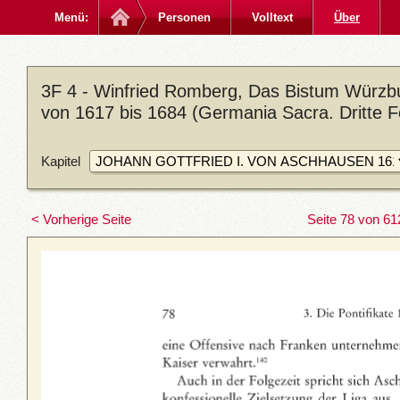
Menü:
Personen
Volltext
Über
3F 4 - Winfried Romberg, Das Bistum Würzbu
von 1617 bis 1684 (Germania Sacra. Dritte F
Kapitel
< Vorherige Seite
Seite 78 von 61