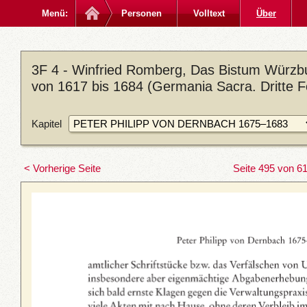
Menü:
Personen
Volltext
Über
3F 4 - Winfried Romberg, Das Bistum Würzbu
von 1617 bis 1684 (Germania Sacra. Dritte F
Kapitel
< Vorherige Seite
Seite 495 von 6